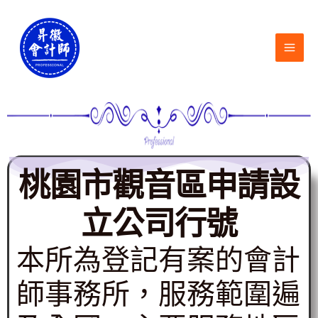
跳
MAI
至
ME
主
要
內
容
桃園市觀音區申請設
立公司行號
本所為登記有案的會計
師事務所，服務範圍遍