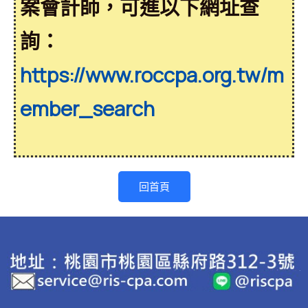
案會計師，可進以下網址查
詢：
https://www.roccpa.org.tw/m
ember_search
回首頁