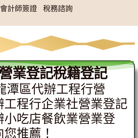
會計師簽證
稅務諮詢
營業登記稅籍登記
專辦龍潭區代辦工程行營
辦工程行企業社營業登記
辦小吃店餐飲業營業登
向您推薦！