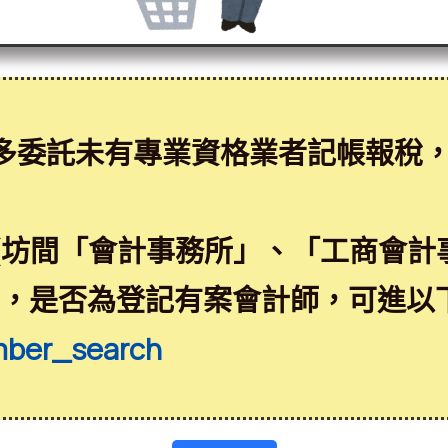
多委託未有專業資格業者記帳報稅
(坊間「會計事務所」、「工商會計
益，是否為登記有案會計師，可進以
mber_search