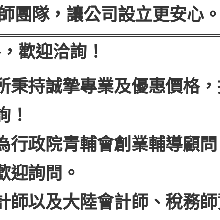
師團隊，讓公司設立更安心
格，歡迎洽詢！
所秉持誠摯專業及優惠價格，
詢！
為行政院青輔會創業輔導顧問
歡迎詢問。
計師以及大陸會計師、稅務師