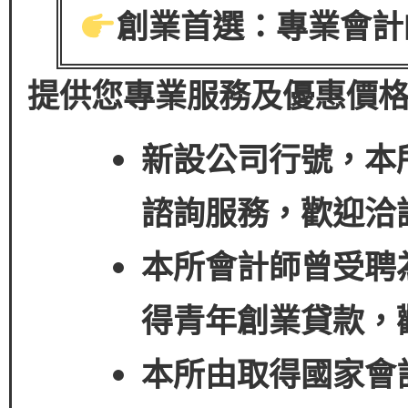
創業首選：專業會計
提供您專業服務及優惠價
新設公司行號，本
諮詢服務，歡迎洽
本所會計師曾受聘
得
青年創業貸款
，
本所由取得國家會