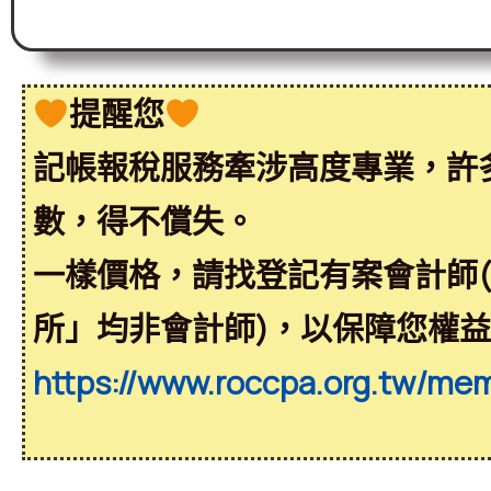
提醒您
記帳報稅服務牽涉高度專業，許
數，得不償失。
一樣價格，請找登記有案會計師
所」均非會計師)，以保障您權
https://www.roccpa.org.tw/me