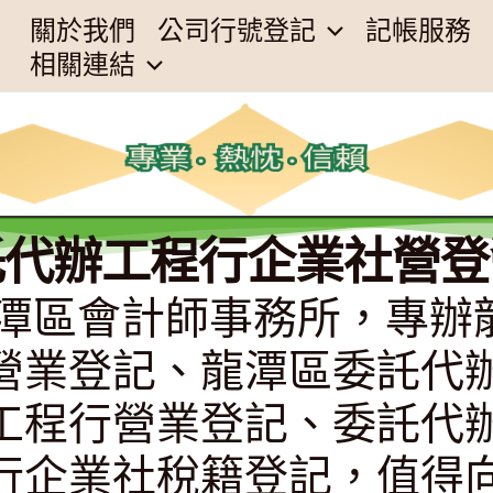
關於我們
公司行號登記
記帳服務
相關連結
託代辦工程行企業社營登
桃園市龍潭區會計師事務所，
營業登記、龍潭區委託代
工程行營業登記、委託代
行企業社稅籍登記，值得