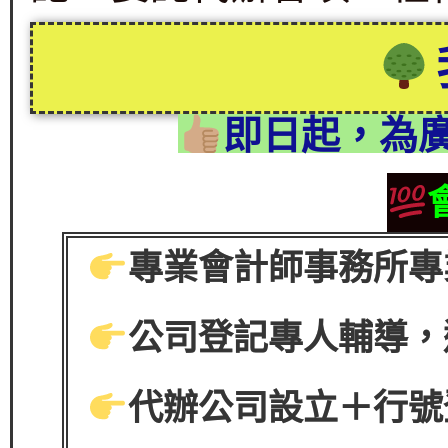
即日起，為
專業會計師事務所專
公司登記專人輔導，
代辦公司設立＋行號