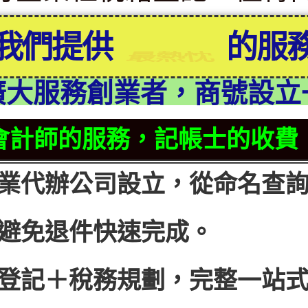
我們提供
最信賴
的服
廣大服務創業者，商號設立
會計師的服務，記帳士的收費
業代辦公司設立，從命名查
避免退件快速完成。
登記＋稅務規劃，完整一站