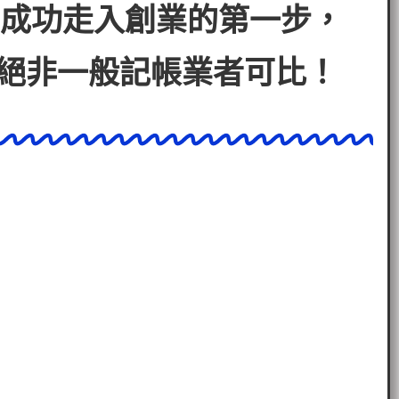
成功走入創業的第一步，
絕非一般記帳業者可比！