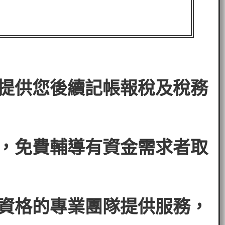
。
提供您後續記帳報稅及稅務
，免費輔導有資金需求者
取
資格的專業團隊提供服務，