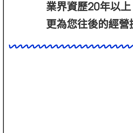
業界資歷
20
年以上
更為您往後的經營