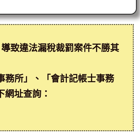
，導致違法漏稅裁罰案件不勝其
事務所」、「會計記帳士事務
下網址查詢：