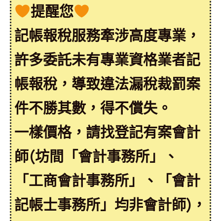
提醒您
記帳報稅服務牽涉高度專業，
許多委託未有專業資格業者記
帳報稅，導致違法漏稅裁罰案
件不勝其數，得不償失。
一樣價格，請找登記有案會計
師(坊間「會計事務所」、
「工商會計事務所」、「會計
記帳士事務所」均非會計師)，