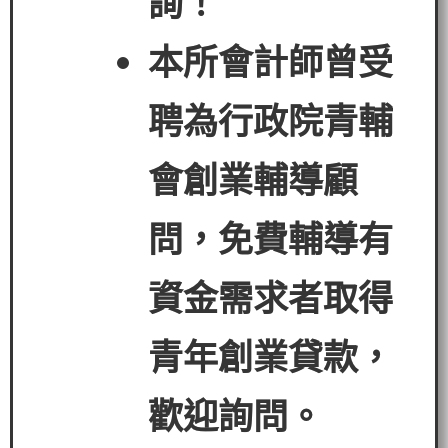
詢！
本所會計師曾受
聘為行政院青輔
會創業輔導顧
問，免費輔導有
資金需求者
取得
青年創業貸款
，
歡迎詢問。