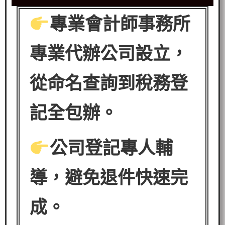
專業會計師事務所
專業代辦公司設立，
從命名查詢到稅務登
記全包辦。
公司登記專人輔
導，避免退件快速完
成。