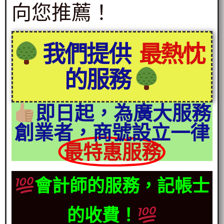
向您推薦！
我們提供
最熱忱
的服務
即日起，為廣大服務
創業者，商號設立一律
最特惠服務
會計師的服務，記帳士
的收費！