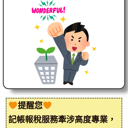
提醒您
記帳報稅服務牽涉高度專業，