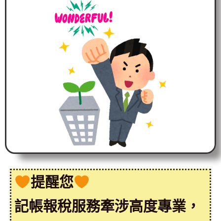
提醒您
記帳報稅服務牽涉高度專業，