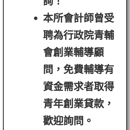
詢！
本所會計師曾受
聘為行政院青輔
會創業輔導顧
問，免費輔導有
資金需求者
取得
青年創業貸款
，
歡迎詢問。