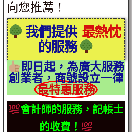
向您推薦！
我們提供
最熱忱
的服務
即日起，為廣大服務
創業者，商號設立一律
最特惠服務
會計師的服務，記帳士
的收費！