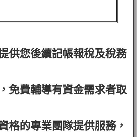
。
提供您後續記帳報稅及稅務
，免費輔導有資金需求者
取
資格的專業團隊提供服務，