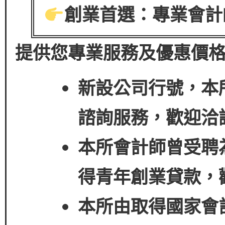
創業首選：專業會計
提供您專業服務及優惠價
新設公司行號，本
諮詢服務，歡迎洽
本所會計師曾受聘
得
青年創業貸款
，
本所由取得國家會