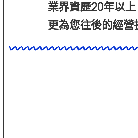
業界資歷
20
年以上
更為您往後的經營