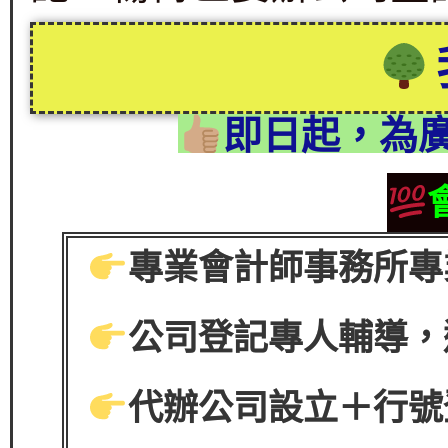
即日起，為
專業會計師事務所專
公司登記專人輔導，
代辦公司設立＋行號