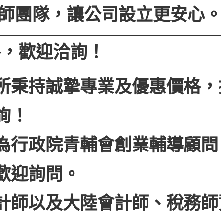
師團隊，讓公司設立更安心
格，歡迎洽詢！
所秉持誠摯專業及優惠價格，
詢！
為行政院青輔會創業輔導顧問
歡迎詢問。
計師以及大陸會計師、稅務師