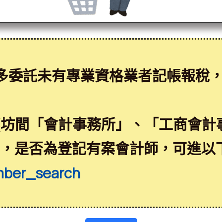
多委託未有專業資格業者記帳報稅
(坊間「會計事務所」、「工商會計
益，是否為登記有案會計師，可進以
mber_search