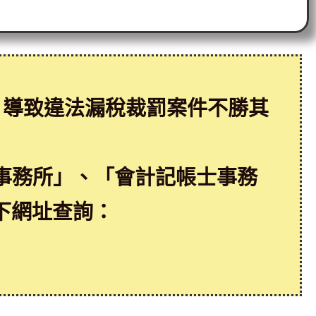
，導致違法漏稅裁罰案件不勝其
事務所」、「會計記帳士事務
下網址查詢：