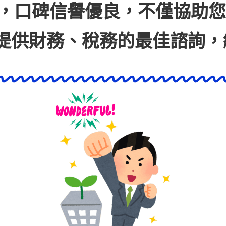
，口碑信譽優良，不僅協助您
提
供財務、稅務的最佳諮詢，