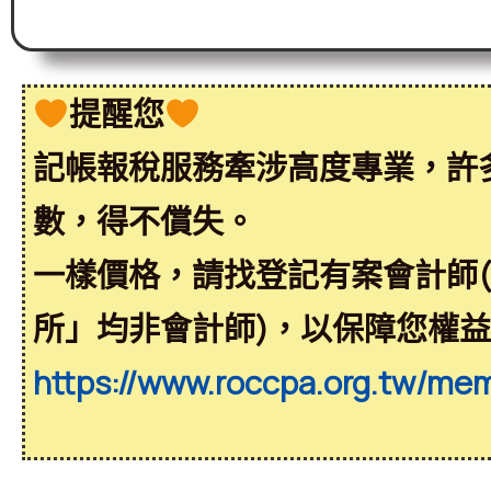
提醒您
記帳報稅服務牽涉高度專業，許
數，得不償失。
一樣價格，請找登記有案會計師
所」均非會計師)，以保障您權
https://www.roccpa.org.tw/me