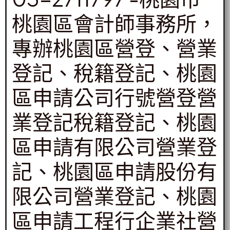
桃園區會計師事務所，
專辦桃園區營登、營業
登記、稅籍登記、桃園
區申請公司行號營登營
業登記稅籍登記、桃園
區申請有限公司營業登
記、桃園區申請股份有
限公司營業登記、桃園
區申請工程行企業社營