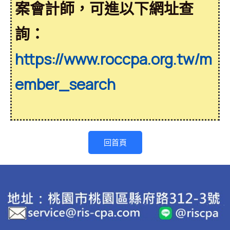
案會計師，可進以下網址查
詢：
https://www.roccpa.org.tw/m
ember_search
回首頁