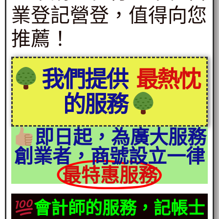
業登記營登，值得向您
推薦！
我們提供
最熱忱
的服務
即日起，為廣大服務
創業者，商號設立一律
最特惠服務
會計師的服務，記帳士