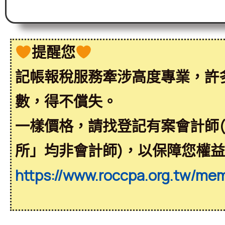
提醒您
記帳報稅服務牽涉高度專業，許
數，得不償失。
一樣價格，請找登記有案會計師
所」均非會計師)，以保障您權
https://www.roccpa.org.tw/me