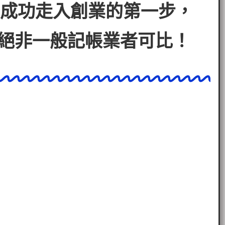
成功走入創業的第一步，
絕非一般記帳業者可比！