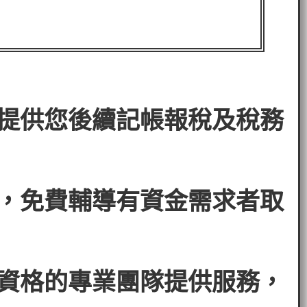
。
提供您後續記帳報稅及稅務
，免費輔導有資金需求者
取
資格的專業團隊提供服務，