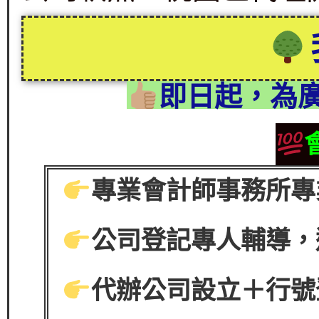
即日起，為
專業會計師事務所專
公司登記專人輔導，
代辦公司設立＋行號