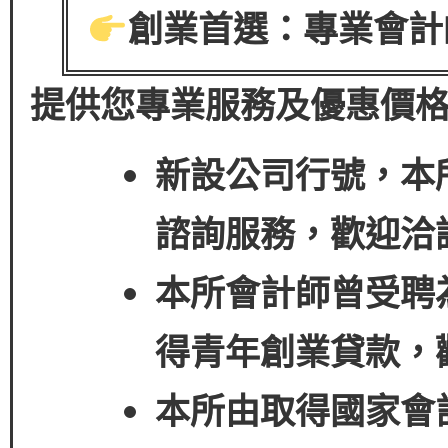
創業首選：專業會計
提供您專業服務及優惠價
新設公司行號，本
諮詢服務，歡迎洽
本所會計師曾受聘
得
青年創業貸款
，
本所由取得國家會