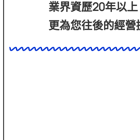
業界資歷
20
年以上
更為您往後的經營