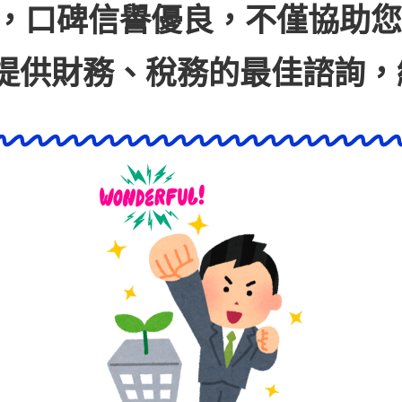
，口碑信譽優良，不僅協助您
提
供財務、稅務的最佳諮詢，