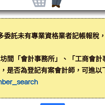
多委託未有專業資格業者記帳報稅
(坊間「會計事務所」、「工商會計
益，是否為登記有案會計師，可進以
mber_search