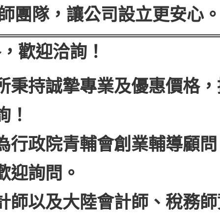
師團隊，讓公司設立更安心
格，歡迎洽詢！
所秉持誠摯專業及優惠價格，
詢！
為行政院青輔會創業輔導顧問
歡迎詢問。
計師以及大陸會計師、稅務師