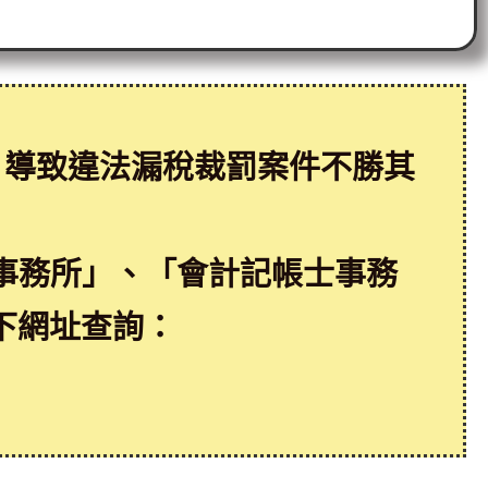
，導致違法漏稅裁罰案件不勝其
事務所」、「會計記帳士事務
下網址查詢：