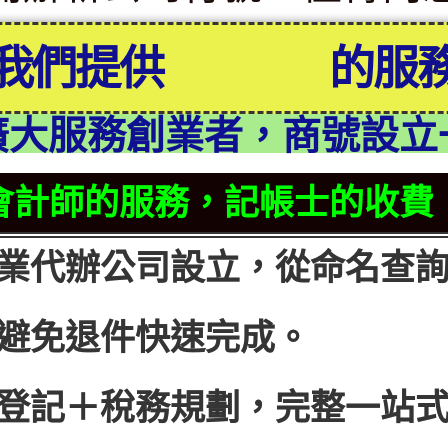
我們提供
最信賴
的服
廣大服務創業者，商號設立
會計師的服務，記帳士的收費
業代辦公司設立，從命名查
避免退件快速完成。
登記＋稅務規劃，完整一站