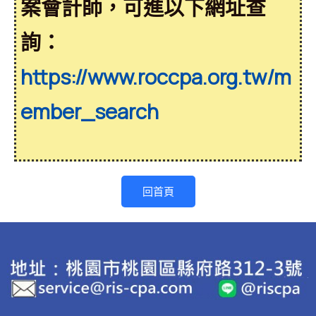
案會計師，可進以下網址查
詢：
https://www.roccpa.org.tw/m
ember_search
回首頁