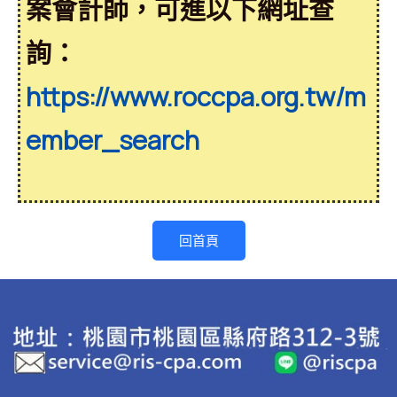
案會計師，可進以下網址查
詢：
https://www.roccpa.org.tw/m
ember_search
回首頁