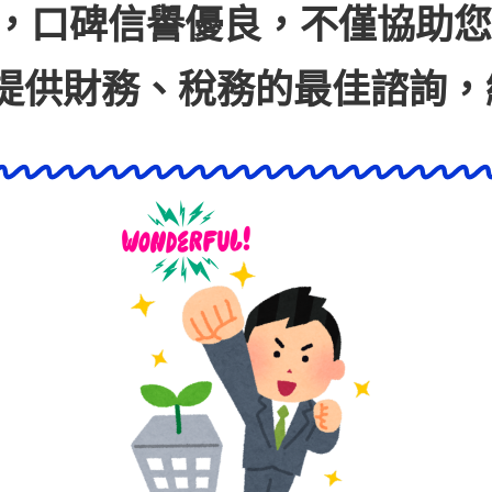
，口碑信譽優良，不僅協助您
提
供財務、稅務的最佳諮詢，