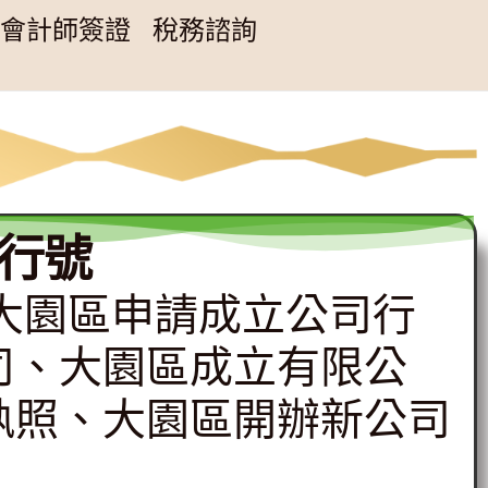
會計師簽證
稅務諮詢
行號
專辦大園區申請成立公司行
司、大園區成立有限公
執照、大園區開辦新公司