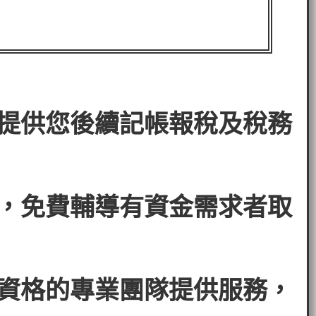
。
提供您後續記帳報稅及稅務
，免費輔導有資金需求者
取
資格的專業團隊提供服務，