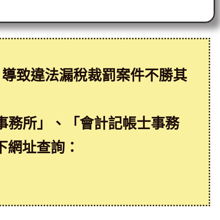
，導致違法漏稅裁罰案件不勝其
事務所」、「會計記帳士事務
下網址查詢：