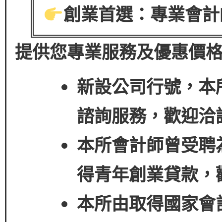
創業首選：專業會計
提供您專業服務及優惠價
新設公司行號，本
諮詢服務，歡迎洽
本所會計師曾受聘
得
青年創業貸款
，
本所由取得國家會