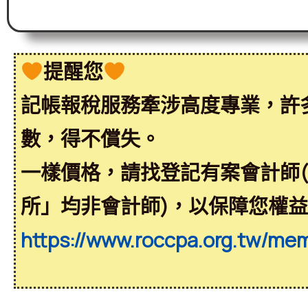
提醒您
記帳報稅服務牽涉高度專業，許
數，得不償失。
一樣價格，請找登記有案會計師
所」均非會計師)，以保障您權
https://www.roccpa.org.tw/me