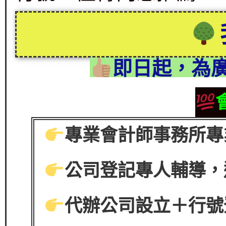
即日起，為
專業會計師事務所專
公司登記專人輔導，
代辦公司設立＋行號