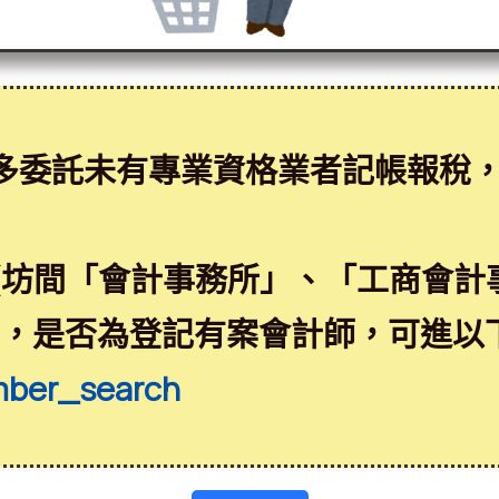
多委託未有專業資格業者記帳報稅
(坊間「會計事務所」、「工商會計
益，是否為登記有案會計師，可進以
mber_search