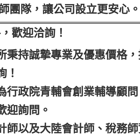
師團隊，讓公司設立更安心
格，歡迎洽詢！
所秉持誠摯專業及優惠價格，
詢！
為行政院青輔會創業輔導顧問
歡迎詢問。
計師以及大陸會計師、稅務師