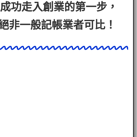
成功走入創業的第一步，
絕非一般記帳業者可比！