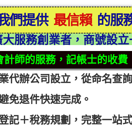
我們提供
最信賴
的服
廣大服務創業者，商號設立
會計師的服務，記帳士的收費
業代辦公司設立，從命名查
避免退件快速完成。
登記＋稅務規劃，完整一站