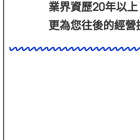
業界資歷
20
年以上
更為您往後的經營