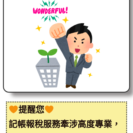
提醒您
記帳報稅服務牽涉高度專業，