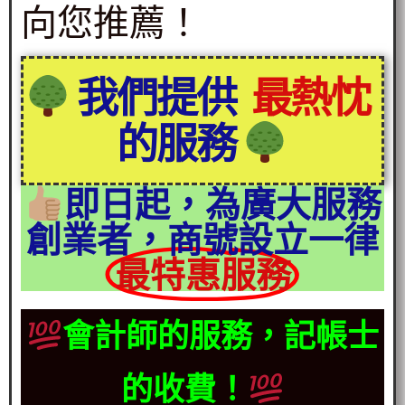
向您推薦！
我們提供
最熱忱
的服務
即日起，為廣大服務
創業者，商號設立一律
最特惠服務
會計師的服務，記帳士
的收費！