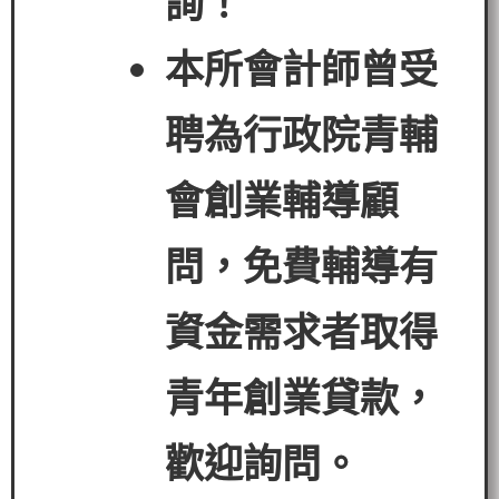
詢！
本所會計師曾受
聘為行政院青輔
會創業輔導顧
問，免費輔導有
資金需求者
取得
青年創業貸款
，
歡迎詢問。