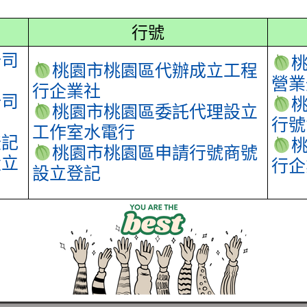
行號
公司
桃園市桃園區代辦成立工程
營業
行企業社
公司
桃園市桃園區委託代理設立
行號
工作室水電行
登記
桃園市桃園區申請行號商號
設立
行企
設立登記