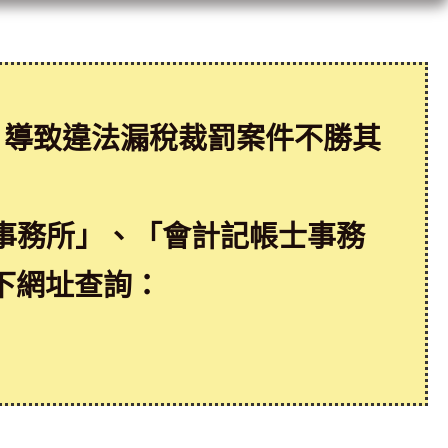
，導致違法漏稅裁罰案件不勝其
事務所」、「會計記帳士事務
下網址查詢：