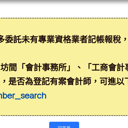
多委託未有專業資格業者記帳報稅
(坊間「會計事務所」、「工商會計
益，是否為登記有案會計師，可進以
mber_search