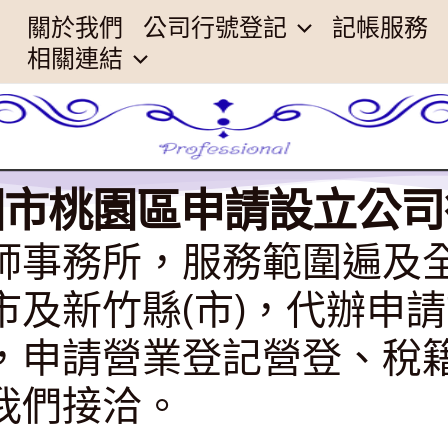
關於我們
公司行號登記
記帳服務
相關連結
園市桃園區申請設立公司
師事務所，服務範圍遍及
市及新竹縣(市)，代辦申
，申請營業登記營登、稅
我們接洽。