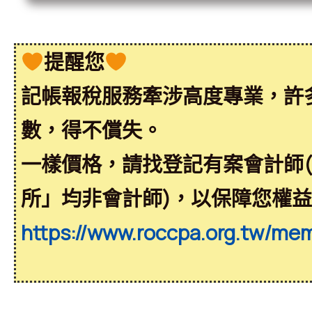
提醒您
記帳報稅服務牽涉高度專業，許
數，得不償失。
一樣價格，請找登記有案會計師
所」均非會計師)，以保障您權
https://www.roccpa.org.tw/me